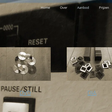
Home
Over
Aanbod
Prijzen
DVD
DIA